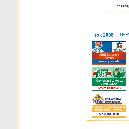
V dnešnej
TER
rok 2006