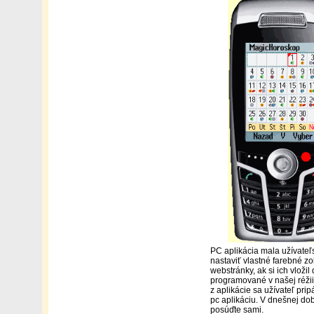
PC aplikácia mala užívateľ
nastaviť vlastné farebné zo
webstránky, ak si ich vlož
programované v našej réži
z aplikácie sa užívateľ pri
pc aplikáciu. V dnešnej dob
posúďte sami.