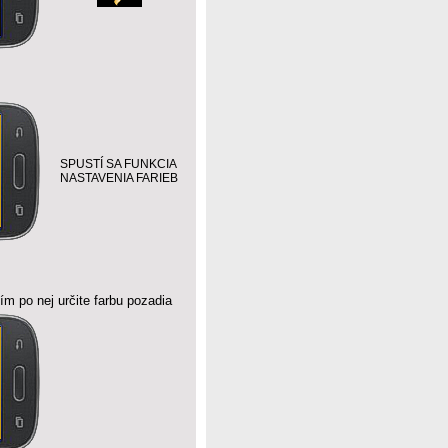
SPUSTÍ SA FUNKCIA
NASTAVENIA FARIEB
ím po nej určite farbu pozadia