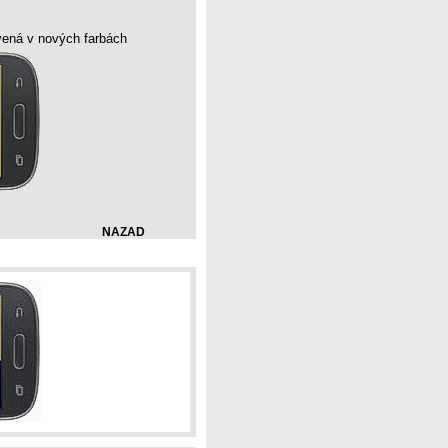
avená v nových farbách
NAZAD