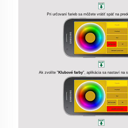
Pri určovaní farieb sa môžete vrátiť späť na pre
Ak zvolíte "
Klubové farby
", aplikácia sa nastaví na 