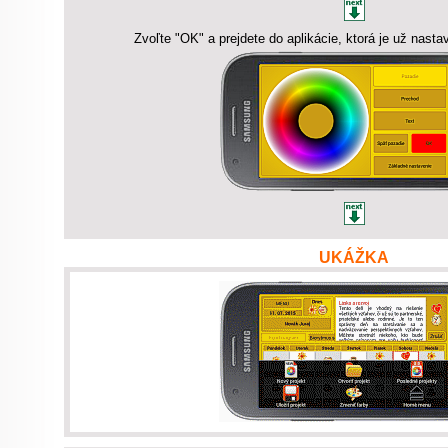
Zvoľte "OK" a prejdete do aplikácie, ktorá je už nast
UKÁŽKA