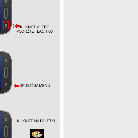
KLIKNITE ALEBO
PODRŽTE TLAČÍTKO
SPUSTÍ SA MENU
KLIKNITE NA PALETKU