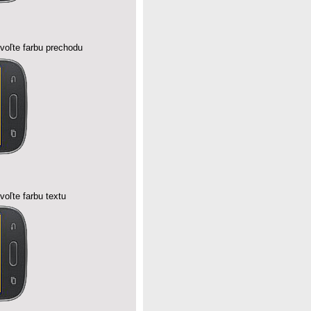
oľte farbu prechodu
oľte farbu textu