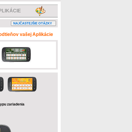
PLIKÁCIE
tieňov vašej Aplikácie
typu zariadenia