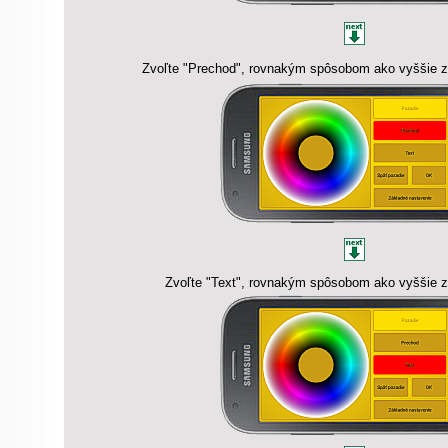
Zvoľte "Prechod", rovnakým spôsobom ako vyššie zv
Zvoľte "Text", rovnakým spôsobom ako vyššie zv